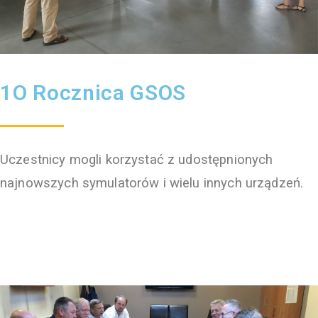
1O Rocznica GSOS
Uczestnicy mogli korzystać z udostępnionych
najnowszych symulatorów i wielu innych urządzeń.