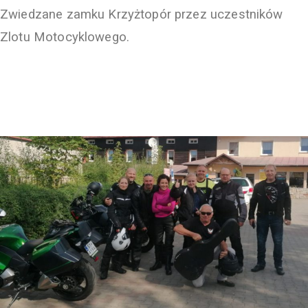
Zwiedzane zamku Krzyżtopór przez uczestników
Zlotu Motocyklowego.