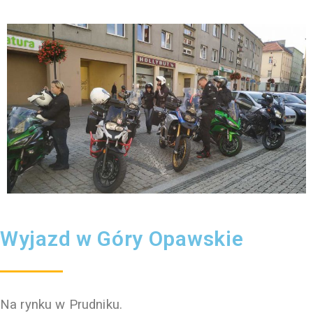
Wyjazd w Góry Opawskie
Na rynku w Prudniku.