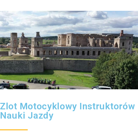
Zlot Motocyklowy Instruktorów
Nauki Jazdy