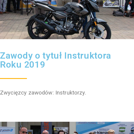
Zawody o tytuł Instruktora
Roku 2019
Zwycięzcy zawodów: Instruktorzy.