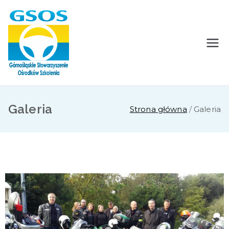
GSOS
Górnośląskie Stowarzyszenie
Ośrodków Szkolenia
Galeria
Strona główna
Galeria