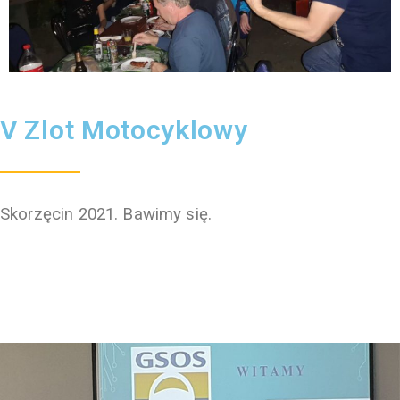
V Zlot Motocyklowy
Skorzęcin 2021. Bawimy się.