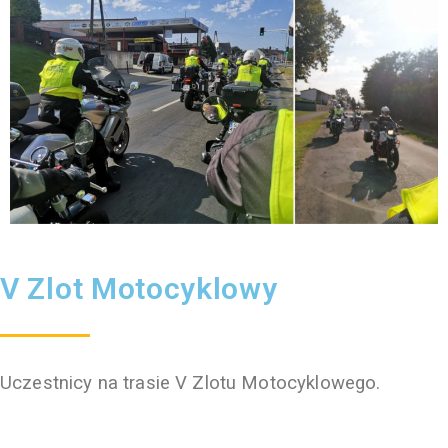
V Zlot Motocyklowy
Uczestnicy na trasie V Zlotu Motocyklowego.