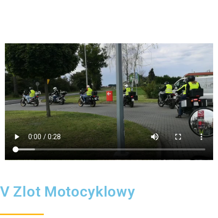
V Zlot Motocyklowy