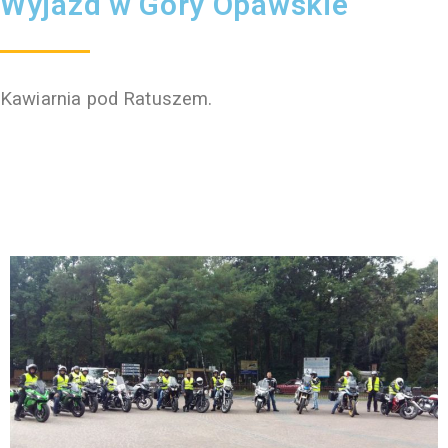
Wyjazd w Góry Opawskie
Kawiarnia pod Ratuszem.