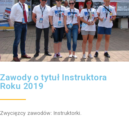
Zawody o tytuł Instruktora
Roku 2019
Zwycięzcy zawodów: Instruktorki.