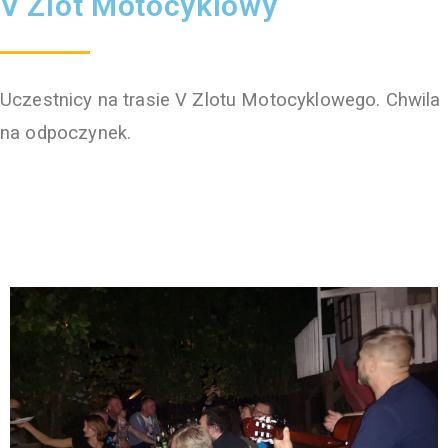
V Zlot Motocyklowy
Uczestnicy na trasie V Zlotu Motocyklowego. Chwila
na odpoczynek.