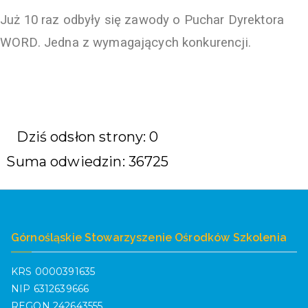
Już 10 raz odbyły się zawody o Puchar Dyrektora
WORD. Jedna z wymagających konkurencji.
Dziś odsłon strony: 0
Suma odwiedzin: 36725
Górnośląskie Stowarzyszenie Ośrodków Szkolenia
KRS 0000391635
NIP 6312639666
REGON 242643555