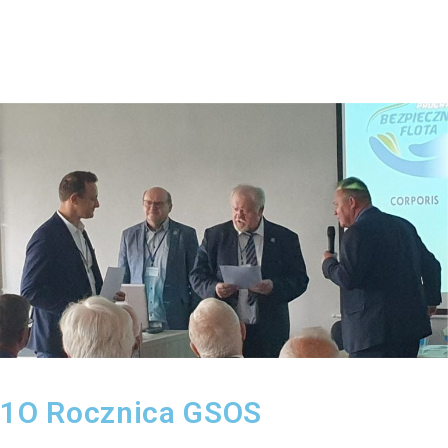
1O Rocznica GSOS