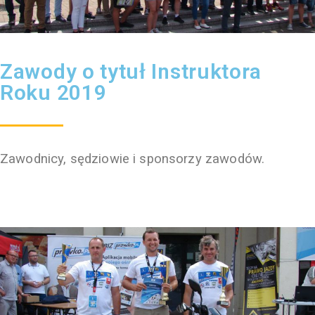
Zawody o tytuł Instruktora
Roku 2019
Zawodnicy, sędziowie i sponsorzy zawodów.