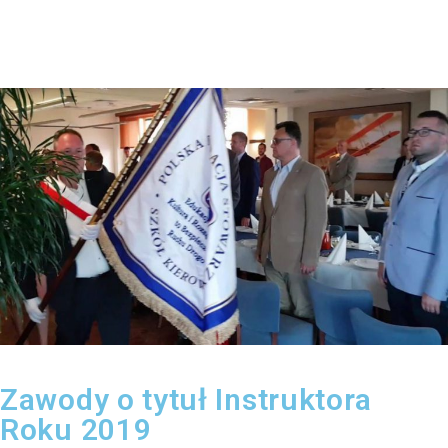
Zawody o tytuł Instruktora
Roku 2019