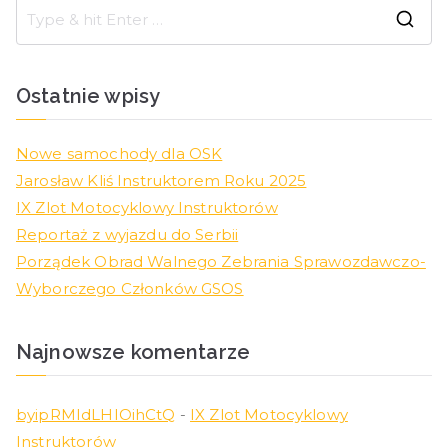
Ostatnie wpisy
Nowe samochody dla OSK
Jarosław Kliś Instruktorem Roku 2025
IX Zlot Motocyklowy Instruktorów
Reportaż z wyjazdu do Serbii
Porządek Obrad Walnego Zebrania Sprawozdawczo-
Wyborczego Członków GSOS
Najnowsze komentarze
byipRMIdLHIOihCtQ
-
IX Zlot Motocyklowy
Instruktorów