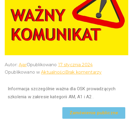
Autor:
Ajar
Opublikowano
17 stycznia 2024
Opublikowano w
Aktualności
Brak komentarzy
Informacja szczególnie ważna dla OSK prowadzących
szkolenia w zakresie kategorii AM, A1 i A2 .
Zamówienie publiczne