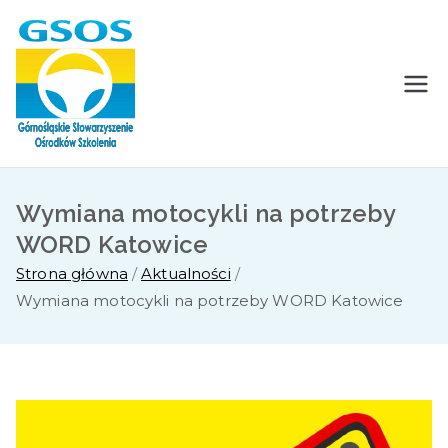
GSOS
Górnośląskie Stowarzyszenie
Ośrodków Szkolenia
Wymiana motocykli na potrzeby
WORD Katowice
Strona główna
Aktualności
Wymiana motocykli na potrzeby WORD Katowice