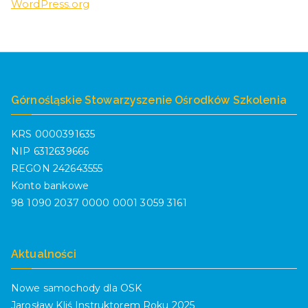
WordPress.org
Górnośląskie Stowarzyszenie Ośrodków Szkolenia
KRS 0000391635
NIP 6312639666
REGON 242643555
Konto bankowe
98 1090 2037 0000 0001 3059 3161
Aktualności
Nowe samochody dla OSK
Jarosław Kliś Instruktorem Roku 2025