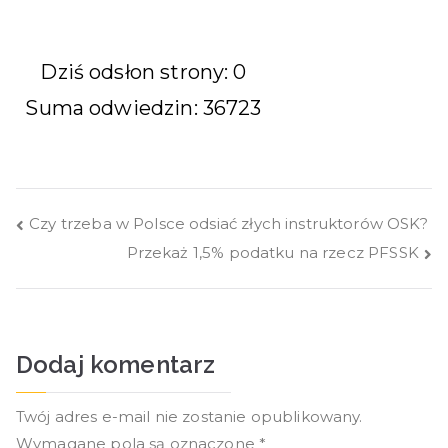
Dziś odsłon strony: 0
Suma odwiedzin: 36723
Czy trzeba w Polsce odsiać złych instruktorów OSK?
Przekaż 1,5% podatku na rzecz PFSSK
Dodaj komentarz
Twój adres e-mail nie zostanie opublikowany.
Wymagane pola są oznaczone
*